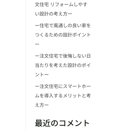
文住宅 リフォームしやす
い設計の考え方ー
ー住宅で風通しの良い家を
つくるための設計ポイント
ー
ー注文住宅で後悔しない日
当たりを考えた設計のポイ
ントー
ー注文住宅にスマートホー
ムを導入するメリットと考
え方ー
最近のコメント