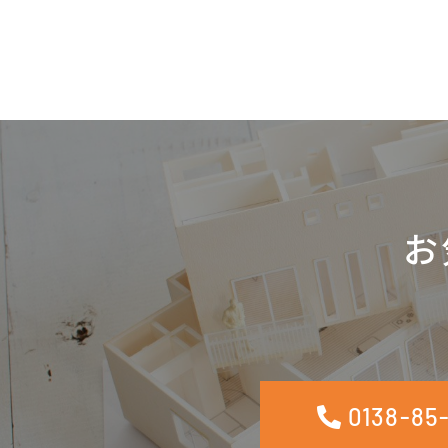
お
0138-85