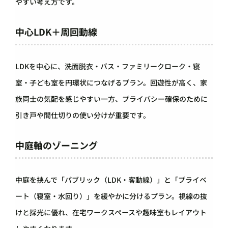
やすい考え方です。
中心LDK＋周回動線
LDKを中心に、洗面脱衣・バス・ファミリークローク・寝
室・子ども室を円環状につなげるプラン。回遊性が高く、家
族同士の気配を感じやすい一方、プライバシー確保のために
引き戸や間仕切りの使い分けが重要です。
中庭軸のゾーニング
中庭を挟んで「パブリック（LDK・客動線）」と「プライベ
ート（寝室・水回り）」を緩やかに分けるプラン。視線の抜
けと採光に優れ、在宅ワークスペースや趣味室もレイアウト