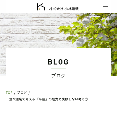
BLOG
ブログ
TOP
ブログ
/
/
ー注文住宅で叶える「平屋」の魅力と失敗しない考え方ー