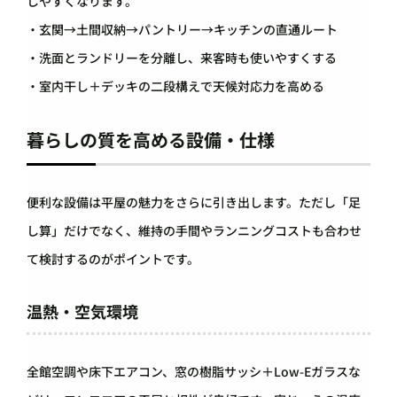
しやすくなります。
・玄関→土間収納→パントリー→キッチンの直通ルート
・洗面とランドリーを分離し、来客時も使いやすくする
・室内干し＋デッキの二段構えで天候対応力を高める
暮らしの質を高める設備・仕様
便利な設備は平屋の魅力をさらに引き出します。ただし「足
し算」だけでなく、維持の手間やランニングコストも合わせ
て検討するのがポイントです。
温熱・空気環境
全館空調や床下エアコン、窓の樹脂サッシ＋Low-Eガラスな