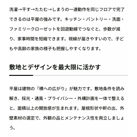
洗濯→干す→たたむ→しまうの一連動作を同じフロアで完了
できるのは平屋の強みです。キッチン・パントリー・洗面・
ファミリークローゼットを回遊動線でつなぐと、歩数が減
り、家事時間を短縮できます。視線が届きやすいので、子ど
もや高齢の家族の様子も把握しやすくなります。
敷地とデザインを最大限に活かす
平屋は建物の「横への広がり」が魅力です。敷地条件を読み
解き、採光・通風・プライバシー・外構計画を一体で整える
と、面積以上の開放感が生まれます。屋根形状や軒の出、外
壁素材の選定で、外観の品とメンテナンス性を両立しましょ
う。